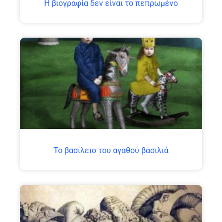
H βιογραφία δεν είναι το πεπρωμένο
Το βασίλειο του αγαθού βασιλιά