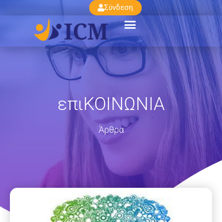
Σύνδεση
επιΚΟΙΝΩΝΙΑ
Άρθρα