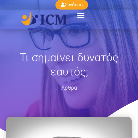
Σύνδεση
Τι σημαίνει δυνατός
εαυτός;
Άρθρα