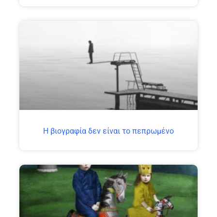
H βιογραφία δεν είναι το πεπρωμένο