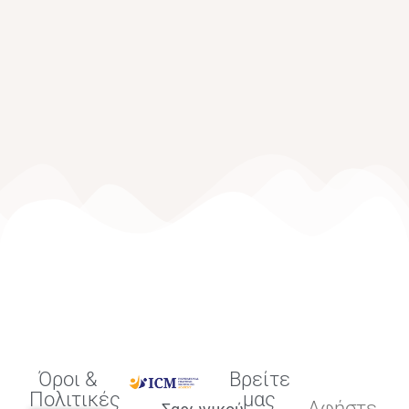
Όροι &
Βρείτε
Πολιτικές
μας
Αφήστε