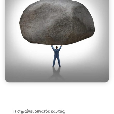
Τι σημαίνει δυνατός εαυτός;