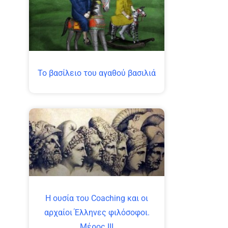
Το βασίλειο του αγαθού βασιλιά
Η ουσία του Coaching και οι
αρχαίοι Έλληνες φιλόσοφοι.
Μέρος ΙΙΙ