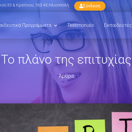
ού 33 & Κρατίνου, 163 45 Ηλιούπολη
Σύνδεση
αιδευτικά Προγράμματα
Testimonials
Εκπαιδευτές
Το πλάνο της επιτυχίας
Άρθρα