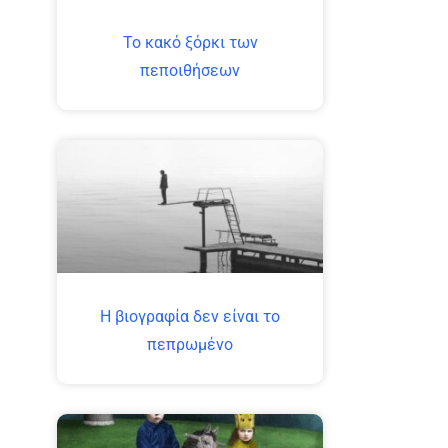
Το κακό ξόρκι των
πεποιθήσεων
H βιογραφία δεν είναι το
πεπρωμένο