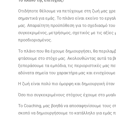
Το πλάνο της επιτυχίας!
Οτιδήποτε θέλουμε να πετύχουμε στη ζωή μας χρειά
σημαντικά για εμάς. Το πλάνο είναι εκείνο το εργα
μας. Απαραίτητη προϋπόθεση για το σχεδιασμό του 
συγκεκριμένος, μετρήσιμος, σχετικός με τις αξίες 
προσδιορισμένος.
Το πλάνο που θα έχουμε δημιουργήσει, θα περιλαμβ
φτάσουμε στο στόχο μας. Ακολουθώντας αυτά τα β
ξεπεράσουμε τα εμπόδια, τις περιοριστικές μας πεπ
αδύνατα σημεία του χαρακτήρα μας και ενισχύουμε
Η ζωή είναι πολύ πιο όμορφη και δημιουργική όταν 
Όσο πιο συγκεκριμένους στόχους έχουμε στο μυαλό 
Το Coaching, μας βοηθά να αποσαφηνίσουμε τους στ
σκοπό να δημιουργήσουμε το κατάλληλο για εμάς π