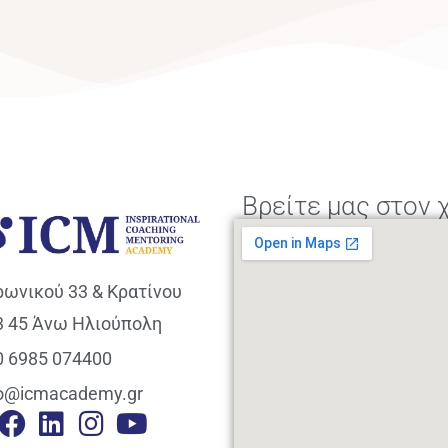
Βρείτε μας στον 
ρωνικού 33 & Κρατίνου
3 45 Άνω Ηλιούπολη
0 6985 074400
fo@icmacademy.gr