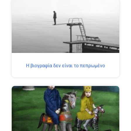
H βιογραφία δεν είναι το πεπρωμένο