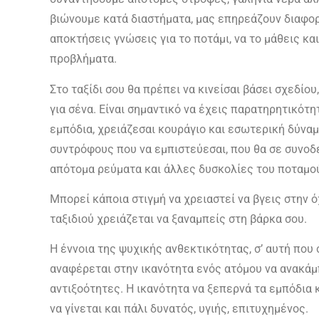
βιώνουμε κατά διαστήματα, μας επηρεάζουν διαφορ
αποκτήσεις γνώσεις για το ποτάμι, να το μάθεις και
προβλήματα.
Στο ταξίδι σου θα πρέπει να κινείσαι βάσει σχεδίου
για σένα. Είναι σημαντικό να έχεις παρατηρητικότ
εμπόδια, χρειάζεσαι κουράγιο και εσωτερική δύναμ
συντρόφους που να εμπιστεύεσαι, που θα σε συνοδε
απότομα ρεύματα και άλλες δυσκολίες του ποταμο
Μπορεί κάποια στιγμή να χρειαστεί να βγεις στην ό
ταξιδιού χρειάζεται να ξαναμπείς στη βάρκα σου.
Η έννοια της ψυχικής ανθεκτικότητας, σ’ αυτή που
αναφέρεται στην ικανότητα ενός ατόμου να ανακάμ
αντιξοότητες. Η ικανότητα να ξεπερνά τα εμπόδια
να γίνεται και πάλι δυνατός, υγιής, επιτυχημένος.