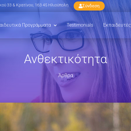
ού 33 & Κρατίνου, 163 45 Ηλιούπολη
Σύνδεση
αιδευτικά Προγράμματα
Testimonials
Εκπαιδευτές
Ανθεκτικότητα
Άρθρα