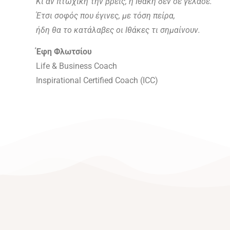
Κι αν πτωχική την βρεις, η Ιθάκη δεν σε γέλασε.
Έτσι σοφός που έγινες, με τόση πείρα,
ήδη θα το κατάλαβες οι Ιθάκες τι σημαίνουν.
Έφη
Φλωτσίου
Life & Business Coach
Inspirational Certified Coach (ICC)