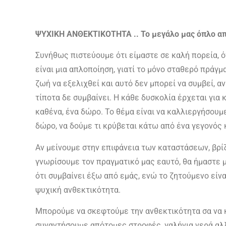
ΨΥΧΙΚΗ ΑΝΘΕΚΤΙΚΟΤΗΤΑ .. Το μεγάλο μας όπλο απέ
Συνήθως πιστεύουμε ότι είμαστε σε καλή πορεία, ό
είναι μια απλοποίηση, γιατί το μόνο σταθερό πράγμ
ζωή να εξελιχθεί και αυτό δεν μπορεί να συμβεί, α
τίποτα δε συμβαίνει. Η κάθε δυσκολία έρχεται για 
καθένα, ένα δώρο. Το θέμα είναι να καλλιεργήσουμ
δώρο, να δούμε τι κρύβεται κάτω από ένα γεγονός κ
Αν μείνουμε στην επιφάνεια των καταστάσεων, βρί
γνωρίσουμε τον πραγματικό μας εαυτό, θα ήμαστε 
ότι συμβαίνει έξω από εμάς, ενώ το ζητούμενο είνα
ψυχική ανθεκτικότητα.
Μπορούμε να σκεφτούμε την ανθεκτικότητα σα να κ
συναντήσουμε απότομες στροφές, γαλήνια νερά αλλ