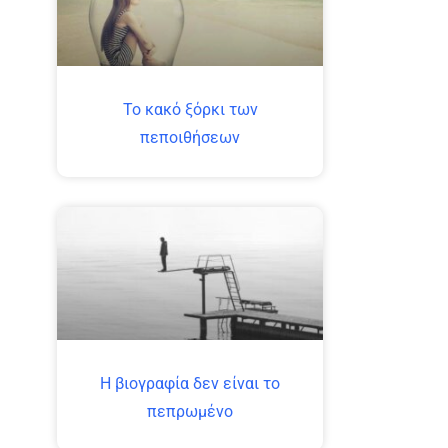
Το κακό ξόρκι των
πεποιθήσεων
H βιογραφία δεν είναι το
ς
πεπρωμένο