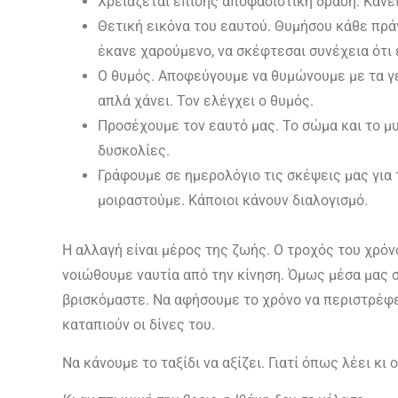
Χρειάζεται επίσης αποφασιστική δράση. Κανείς
Θετική εικόνα του εαυτού. Θυμήσου κάθε πράγ
έκανε χαρούμενο, να σκέφτεσαι συνέχεια ότι εί
Ο θυμός. Αποφεύγουμε να θυμώνουμε με τα γ
απλά χάνει. Τον ελέγχει ο θυμός.
Προσέχουμε τον εαυτό μας. Το σώμα και το μυ
δυσκολίες.
Γράφουμε σε ημερολόγιο τις σκέψεις μας για 
μοιραστούμε. Κάποιοι κάνουν διαλογισμό.
Η αλλαγή είναι μέρος της ζωής. Ο τροχός του χρόν
νοιώθουμε ναυτία από την κίνηση. Όμως μέσα μας σ
βρισκόμαστε. Να αφήσουμε το χρόνο να περιστρέφετ
καταπιούν οι δίνες του.
Να κάνουμε το ταξίδι να αξίζει. Γιατί όπως λέει κι 