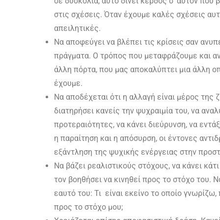
σε δυσκολία, αυτό δίνει κέρδος σ’ αυτόν που 
στις σχέσεις. Όταν έχουμε καλές σχέσεις αυτ
απειλητικές.
Να αποφεύγει να βλέπει τις κρίσεις σαν ανυπ
πράγματα. Ο τρόπος που μεταφράζουμε και αντ
άλλη πόρτα, που μας αποκαλύπτει μια άλλη ο
έχουμε.
Να αποδέχεται ότι η αλλαγή είναι μέρος της ζ
διατηρήσει κανείς την ψυχραιμία του, να αναλ
προτεραιότητες, να κάνει διεύρυνση, να εντά
η παραίτηση και η απόσυρση, οι έντονες αντι
εξάντληση της ψυχικής ενέργειας στην προστ
Να βάζει ρεαλιστικούς στόχους, να κάνει κάτι
τον βοηθήσει να κινηθεί προς το στόχο του. Ν
εαυτό του: Τι είναι εκείνο το οποίο γνωρίζω
προς το στόχο μου;