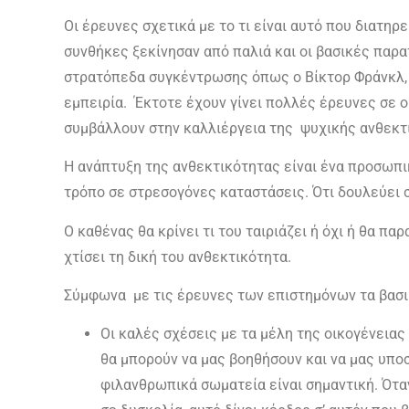
Οι έρευνες σχετικά με το τι είναι αυτό που διατη
συνθήκες ξεκίνησαν από παλιά και οι βασικές παρ
στρατόπεδα συγκέντρωσης όπως ο Βίκτορ Φράνκλ, 
εμπειρία. Έκτοτε έχουν γίνει πολλές έρευνες σε 
συμβάλλουν στην καλλιέργεια της ψυχικής ανθεκτι
Η ανάπτυξη της ανθεκτικότητας είναι ένα προσωπικό
τρόπο σε στρεσογόνες καταστάσεις. Ότι δουλεύει σ
Ο καθένας θα κρίνει τι του ταιριάζει ή όχι ή θα πα
χτίσει τη δική του ανθεκτικότητα.
Σύμφωνα με τις έρευνες των επιστημόνων τα βασικά
Οι καλές σχέσεις με τα μέλη της οικογένειας
θα μπορούν να μας βοηθήσουν και να μας υπο
φιλανθρωπικά σωματεία είναι σημαντική. Όταν