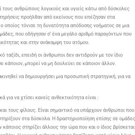
ρεί τους ανθρώπους λογικούς και υγιείς κάτω από δύσκολες
ατηρήσεις προήλθαν από εκείνους που επέζησαν στα
ο οποίος τόνισε τη δυνατότητα απόδοσης νοήματος σε μια
ομάδες, που οδήγησαν σ’ ένα μεγάλο αριθμό παραγόντων που
κότητας και στην ανάκαμψη του ατόμου.
 ταξίδι, επειδή οι άνθρωποι δεν αντιδρούν με τον ίδιο
ε κάποιον, μπορεί να μη δουλεύει σε κάποιον άλλον.
ρακινηθεί να δημιουργήσει μια προσωπική στρατηγική, για να
 για να χτίσει κανείς ανθεκτικότητα είναι :
 και τους φίλους. Είναι σημαντικό να υπάρχουν άνθρωποι που
στηρίξουν στα δύσκολα. Η δραστηριοποίηση επίσης σε ομάδες
 κάποιος στηρίζει άλλους την ώρα που και ο ίδιος βρίσκεται