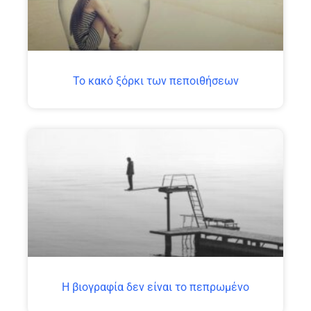
Το κακό ξόρκι των πεποιθήσεων
H βιογραφία δεν είναι το πεπρωμένο