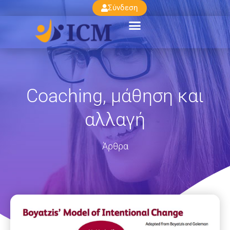
Σύνδεση
Coaching, μάθηση και
αλλαγή
Άρθρα