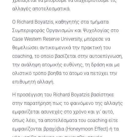
χρειάζεται να μπορούμε να διαχειριστούμε τις
αλλαγές αποτελεσματικά.
Ο Richard Boyatzis, καθηγητής στα τμήματα
Συμπεριφοράς Οργανισμών και Ψυχολογίας στο
Case Western Reserve University, μπόρεσε να
θεμελιώσει αντικειμενικά την πρακτική του
coaching, το οποίο βασίζεται στην αυτοεπίγνωση,
την ανάληψη ατομικής ευθύνης, τη δράση και με
ολιστικό τρόπο βοηθά το άτομο να πετύχει την
επιθυμητή αλλαγή.
Η προσέγγιση του Richard Boyatzis βασίστηκε
στην παρατήρηση πως το φαινόμενο της αλλαγής
εμφανίζεται ασυνεχές στο χρόνο και γι’ αυτό,
όπως λέει, τα αποτελέσματα του coaching είτε
εμφανίζονται βραχύβια (Honeymoon Effect) ή τα