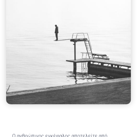
Ο ανθρώπινος εγκέφαλος αποτελείτε από