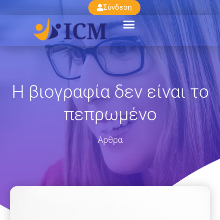
Σύνδεση
H βιογραφία δεν είναι το
πεπρωμένο
Άρθρα