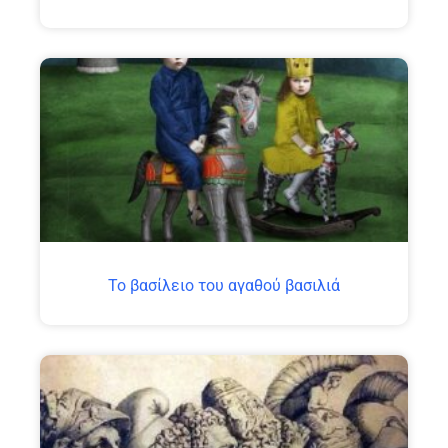
Το βασίλειο του αγαθού βασιλιά