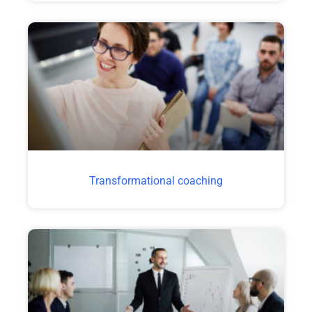
Transformational coaching