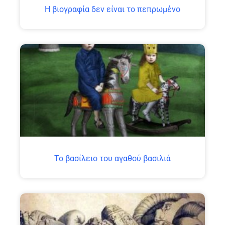
H βιογραφία δεν είναι το πεπρωμένο
Το βασίλειο του αγαθού βασιλιά