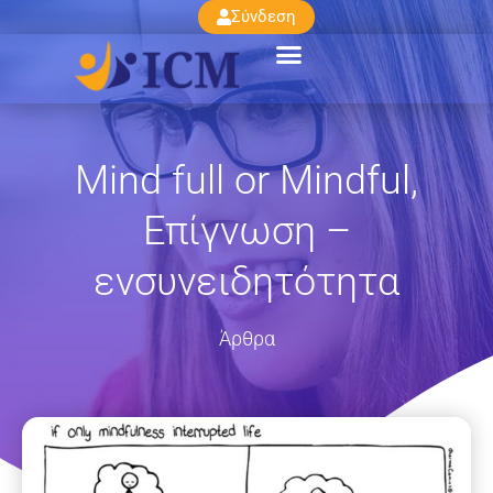
Σύνδεση
Mind full or Mindful,
Επίγνωση –
ενσυνειδητότητα
Άρθρα