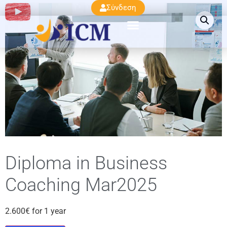
Σύνδεση
Diploma in Business
Coaching Mar2025
2.600
€
for 1 year