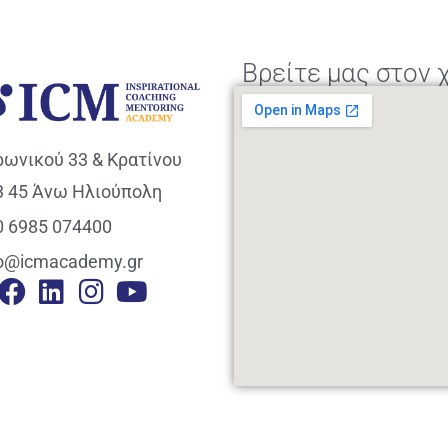
Βρείτε μας στον 
ρωνικού 33 & Κρατίνου
3 45 Άνω Ηλιούπολη
0 6985 074400
fo@icmacademy.gr