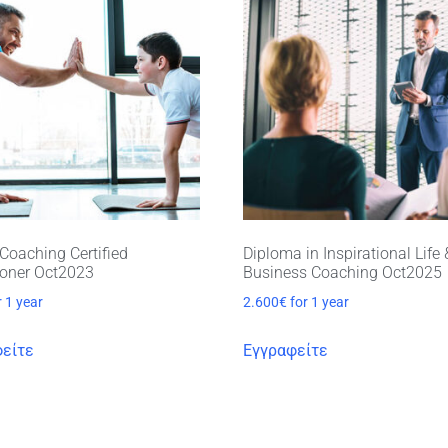
Coaching Certified
Diploma in Inspirational Life 
ioner Oct2023
Business Coaching Oct2025
r 1 year
2.600
€
for 1 year
είτε
Εγγραφείτε