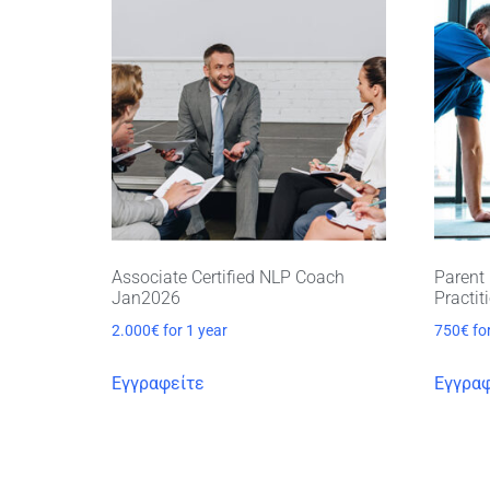
Associate Certified NLP Coach
Parent 
Jan2026
Practit
2.000
€
for 1 year
750
€
fo
Εγγραφείτε
Εγγραφ