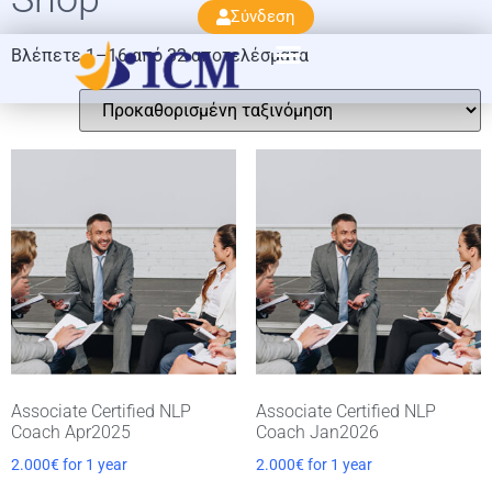
Σύνδεση
Βλέπετε 1–16 από 32 αποτελέσματα
Associate Certified NLP
Associate Certified NLP
Coach Apr2025
Coach Jan2026
2.000
€
for 1 year
2.000
€
for 1 year