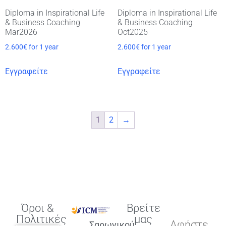
Diploma in Inspirational Life
Diploma in Inspirational Life
& Business Coaching
& Business Coaching
Mar2026
Oct2025
2.600
€
for 1 year
2.600
€
for 1 year
Εγγραφείτε
Εγγραφείτε
1
2
→
Όροι &
Βρείτε
Πολιτικές
μας
Αφήστε
Σαρωνικού