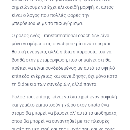
σημειώνουμε να έχει ελικοειδή μορφή, κι αυτός
είναι ο λόγος που πολλές φορές την
μπερδεύουμε με το πισωγύρισμα.
Ο ρόλος ενός Transformational coach δεν είναι
μόνο να φέρει στις συνεδρίες μία ανώτερη και
θετική ενέργεια, αλλά η ίδια η παρουσία του να
βοηθά στην μεταμόρφωση, που σημαίνει ότι θα
πρέπει να είναι συνδεδεμένος με αυτό το υψηλό
επίπεδο ενέργειας και συνείδησης, όχι μόνο κατά
τη διάρκεια των συνεδριών, αλλά πάντα.
Ρόλος του, επίσης, είναι να διατηρεί έναν ασφαλή
και γεμάτο εμπιστοσύνη χώρο στον οποίο ένα
άτομο θα μπορεί να βιώσει όλ’ αυτά τα αισθήματα,
όπου θα μπορεί να συναντηθεί με τις πλευρές
αυτές του εαυτού και της ψυχής του και να τους