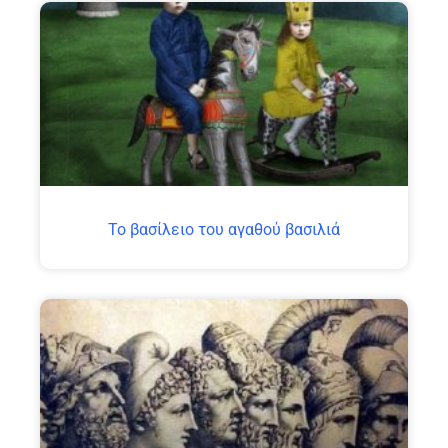
Το βασίλειο του αγαθού βασιλιά