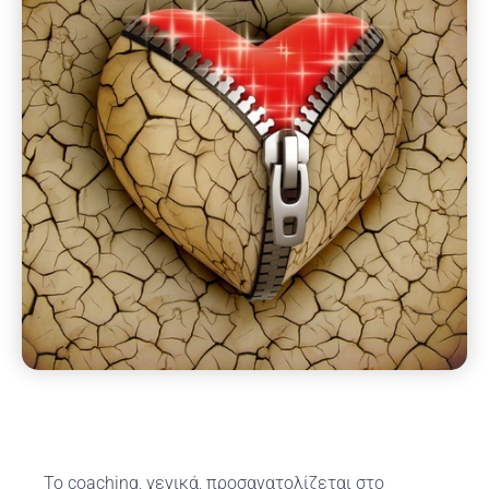
Το coaching, γενικά, προσανατολίζεται στο